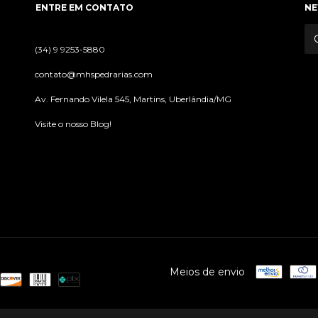
ENTRE EM CONTATO
NE
(34) 9 9253-5880
contato@mhspedrarias.com
Av. Fernando Vilela 545, Martins, Uberlândia/MG
Visite o nosso Blog!
Meios de envio