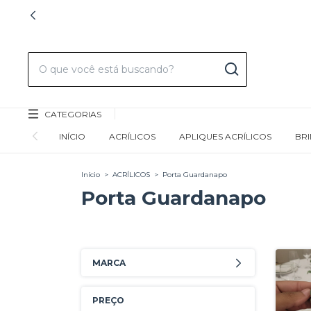
CATEGORIAS
INÍCIO
ACRÍLICOS
APLIQUES ACRÍLICOS
BR
Início
>
ACRÍLICOS
>
Porta Guardanapo
Porta Guardanapo
MARCA
PREÇO