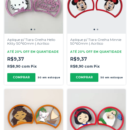
Aplique p/ Tiara Orelha Hello
Aplique p/ Tiara Orelha Minnie
Kitty 50*60mm | Acrílico
50*60mm | Acrílico
ATÉ 20% OFF
EM QUANTIDADE
ATÉ 20% OFF
EM QUANTIDADE
R$9,37
R$9,37
R$8,90
com
Pix
R$8,90
com
Pix
COMPRAR
50
em estoque
50
em estoque