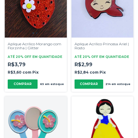
Aplique Acrílico Morango com
Aplique Acrílico Princesa Ariel |
Florzinha | Glitter
Rosto
ATÉ 20% OFF
EM QUANTIDADE
ATÉ 20% OFF
EM QUANTIDADE
R$3,79
R$2,99
R$3,60
com
Pix
R$2,84
com
Pix
COMPRAR
COMPRAR
65
em estoque
214
em estoque