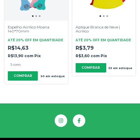
Espelho Acrílico Moana
Aplique Branca de Neve |
140*70mm
Acrílico
ATÉ 20% OFF
EM QUANTIDADE
ATÉ 20% OFF
EM QUANTIDADE
R$14,63
R$3,79
R$13,90
com
Pix
R$3,60
com
Pix
3 cores
COMPRAR
55
em estoque
COMPRAR
30
em estoque