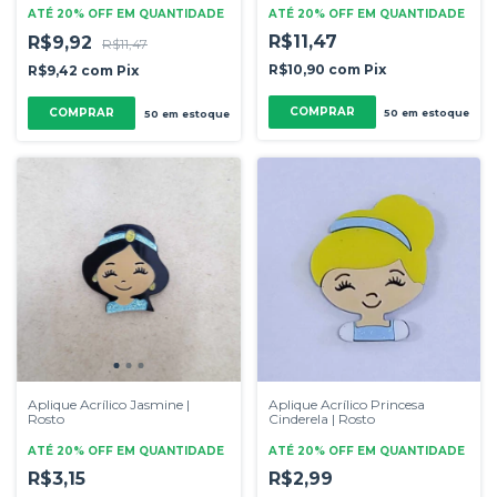
ATÉ 20% OFF
EM QUANTIDADE
ATÉ 20% OFF
EM QUANTIDADE
R$11,47
R$9,92
R$11,47
R$10,90
com
Pix
R$9,42
com
Pix
50
em estoque
50
em estoque
Aplique Acrílico Jasmine |
Aplique Acrílico Princesa
Rosto
Cinderela | Rosto
ATÉ 20% OFF
EM QUANTIDADE
ATÉ 20% OFF
EM QUANTIDADE
R$3,15
R$2,99