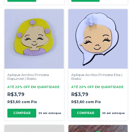
Aplique Acrílico Princesa
Aplique Acrílico Princesa Elsa |
Rapunzel | Rosto
Rosto
ATÉ 20% OFF
EM QUANTIDADE
ATÉ 20% OFF
EM QUANTIDADE
R$3,79
R$3,79
R$3,60
com
Pix
R$3,60
com
Pix
COMPRAR
COMPRAR
55
em estoque
55
em estoque