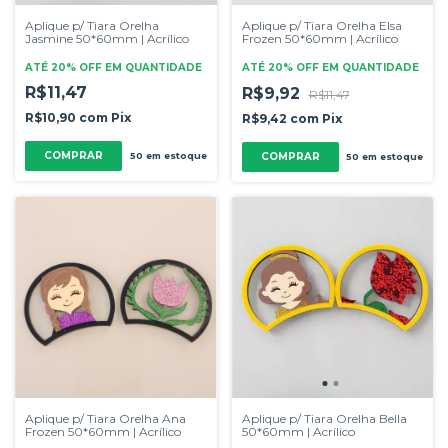
Aplique p/ Tiara Orelha
Aplique p/ Tiara Orelha Elsa
Jasmine 50*60mm | Acrílico
Frozen 50*60mm | Acrílico
ATÉ 20% OFF
EM QUANTIDADE
ATÉ 20% OFF
EM QUANTIDADE
R$11,47
R$9,92
R$11,47
R$10,90
com
Pix
R$9,42
com
Pix
50
em estoque
50
em estoque
Aplique p/ Tiara Orelha Ana
Aplique p/ Tiara Orelha Bella
Frozen 50*60mm | Acrílico
50*60mm | Acrílico