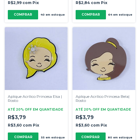
R$2,99
com
Pix
R$2,84
com
Pix
COMPRAR
COMPRAR
40
em estoque
64
em estoque
Aplique Acrílico Princesa Elsa |
Aplique Acrílico Princesa Bela|
Rosto
Rosto
ATÉ 20% OFF
EM QUANTIDADE
ATÉ 20% OFF
EM QUANTIDADE
R$3,79
R$3,79
R$3,60
com
Pix
R$3,60
com
Pix
COMPRAR
COMPRAR
55
em estoque
80
em estoque