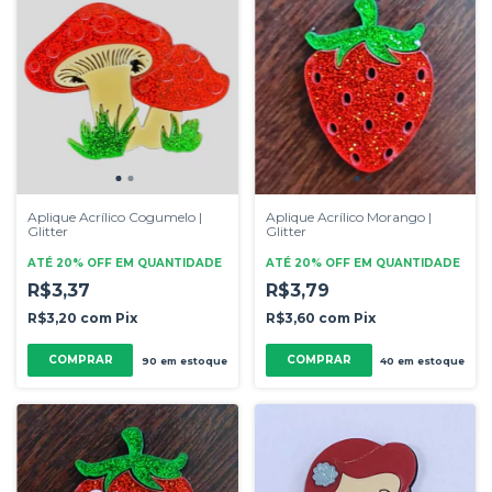
Aplique Acrílico Cogumelo |
Aplique Acrílico Morango |
Glitter
Glitter
ATÉ 20% OFF
EM QUANTIDADE
ATÉ 20% OFF
EM QUANTIDADE
R$3,37
R$3,79
R$3,20
com
Pix
R$3,60
com
Pix
COMPRAR
COMPRAR
90
em estoque
40
em estoque