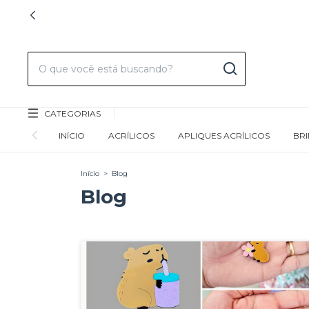
CATEGORIAS
INÍCIO
ACRÍLICOS
APLIQUES ACRÍLICOS
BR
Início
>
Blog
Blog