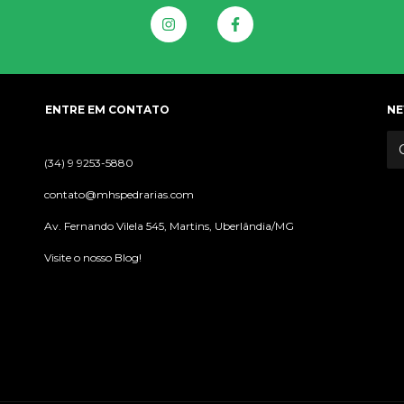
ENTRE EM CONTATO
NE
(34) 9 9253-5880
contato@mhspedrarias.com
Av. Fernando Vilela 545, Martins, Uberlândia/MG
Visite o nosso Blog!